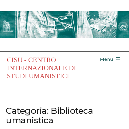
Salta
al
contenuto
CISU - CENTRO
Menu
INTERNAZIONALE DI
STUDI UMANISTICI
Categoria:
Biblioteca
umanistica