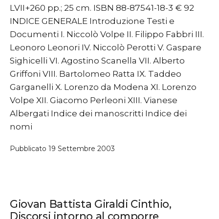
LVII+260 pp.; 25 cm. ISBN 88-87541-18-3 € 92
INDICE GENERALE Introduzione Testi e
Documenti I. Niccolò Volpe II. Filippo Fabbri III.
Leonoro Leonori IV. Niccolò Perotti V. Gaspare
Sighicelli VI. Agostino Scanella VII. Alberto
Griffoni VIII. Bartolomeo Ratta IX. Taddeo
Garganelli X. Lorenzo da Modena XI. Lorenzo
Volpe XII. Giacomo Perleoni XIII. Vianese
Albergati Indice dei manoscritti Indice dei
nomi
Pubblicato
19 Settembre 2003
Giovan Battista Giraldi Cinthio,
Discorsi intorno al comporre