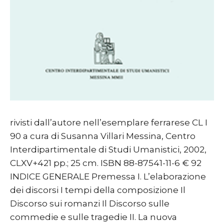
rivisti dall’autore nell’esemplare ferrarese CL I
90 a cura di Susanna Villari Messina, Centro
Interdipartimentale di Studi Umanistici, 2002,
CLXV+421 pp.; 25 cm. ISBN 88-87541-11-6 € 92
INDICE GENERALE Premessa I. L’elaborazione
dei discorsi I tempi della composizione Il
Discorso sui romanzi Il Discorso sulle
commedie e sulle tragedie II. La nuova