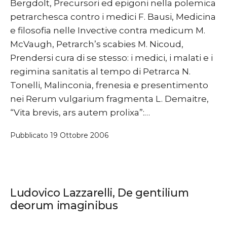
Bergdolt, Precursori ed epigoni nella polemica
petrarchesca contro i medici F. Bausi, Medicina
e filosofia nelle Invective contra medicum M.
McVaugh, Petrarch’s scabies M. Nicoud,
Prendersi cura di se stesso: i medici, i malati e i
regimina sanitatis al tempo di Petrarca N.
Tonelli, Malinconia, frenesia e presentimento
nei Rerum vulgarium fragmenta L. Demaitre,
“Vita brevis, ars autem prolixa”:…
Pubblicato
19 Ottobre 2006
Ludovico Lazzarelli, De gentilium
deorum imaginibus