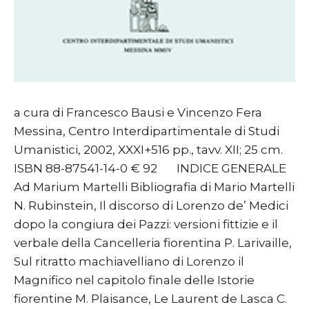
a cura di Francesco Bausi e Vincenzo Fera
Messina, Centro Interdipartimentale di Studi
Umanistici, 2002, XXXI+516 pp., tavv. XII; 25 cm.
ISBN 88-87541-14-0 € 92 INDICE GENERALE
Ad Marium Martelli Bibliografia di Mario Martelli
N. Rubinstein, Il discorso di Lorenzo de’ Medici
dopo la congiura dei Pazzi: versioni fittizie e il
verbale della Cancelleria fiorentina P. Larivaille,
Sul ritratto machiavelliano di Lorenzo il
Magnifico nel capitolo finale delle Istorie
fiorentine M. Plaisance, Le Laurent de Lasca C.