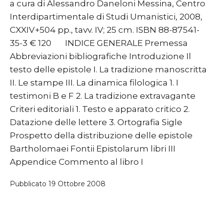
a cura di Alessandro Daneloni Messina, Centro
Interdipartimentale di Studi Umanistici, 2008,
CXXIV+504 pp., tavv. IV; 25 cm. ISBN 88-87541-
35-3 € 120 INDICE GENERALE Premessa
Abbreviazioni bibliografiche Introduzione Il
testo delle epistole I. La tradizione manoscritta
II. Le stampe III. La dinamica filologica 1. I
testimoni B e F 2. La tradizione extravagante
Criteri editoriali 1. Testo e apparato critico 2.
Datazione delle lettere 3. Ortografia Sigle
Prospetto della distribuzione delle epistole
Bartholomaei Fontii Epistolarum libri III
Appendice Commento al libro I
Pubblicato
19 Ottobre 2008