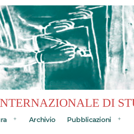
 INTERNAZIONALE DI ST
ura
Archivio
Pubblicazioni