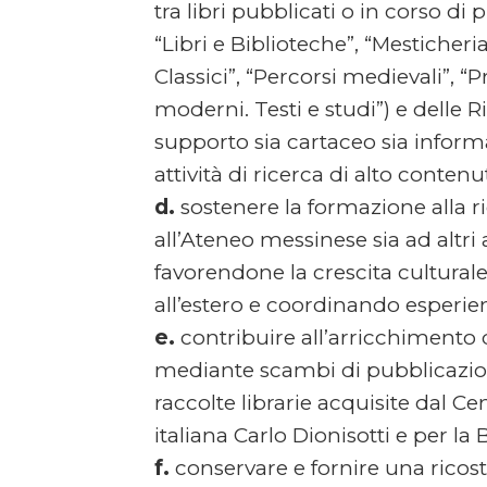
tra libri pubblicati o in corso d
“Libri e Biblioteche”, “Mesticher
Classici”, “Percorsi medievali”,
moderni. Testi e studi”) e delle
supporto sia cartaceo sia inform
attività di ricerca di alto conte
d.
sostenere la formazione alla ric
all’Ateneo messinese sia ad altri 
favorendone la crescita culturale 
all’estero e coordinando esperien
e.
contribuire all’arricchimento d
mediante scambi di pubblicazioni 
raccolte librarie acquisite dal Ce
italiana Carlo Dionisotti e per la
f.
conservare e fornire una ricost