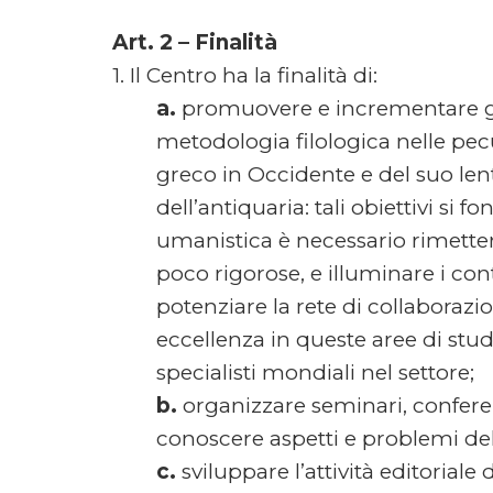
Art. 2 – Finalità
1. Il Centro ha la finalità di:
a.
promuovere e incrementare gli
metodologia filologica nelle peculi
greco in Occidente e del suo lento
dell’antiquaria: tali obiettivi si
umanistica è necessario rimettere
poco rigorose, e illuminare i cont
potenziare la rete di collaborazion
eccellenza in queste aree di st
specialisti mondiali nel settore;
b.
organizzare seminari, conferen
conoscere aspetti e problemi del
c.
sviluppare l’attività editoriale