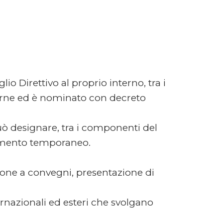
lio Direttivo al proprio interno, tra i
oderne ed è nominato con decreto
uò designare, tra i componenti del
edimento temporaneo.
zione a convegni, presentazione di
ernazionali ed esteri che svolgano