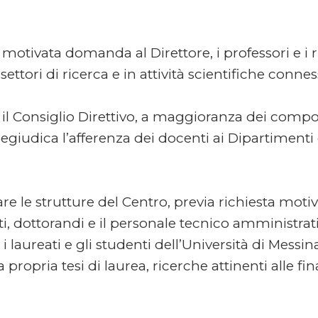
motivata domanda al Direttore, i professori e i 
ettori di ricerca e in attività scientifiche conness
ra il Consiglio Direttivo, a maggioranza dei comp
egiudica l’afferenza dei docenti ai Dipartimenti
re le strutture del Centro, previa richiesta motivat
isti, dottorandi e il personale tecnico amministrat
laureati e gli studenti dell’Università di Messina
propria tesi di laurea, ricerche attinenti alle fin