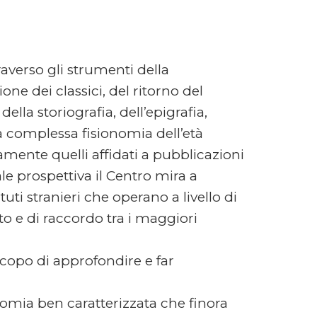
verso gli strumenti della
ione dei classici, del ritorno del
lla storiografia, dell’epigrafia,
la complessa fisionomia dell’età
camente quelli affidati a pubblicazioni
ale prospettiva il Centro mira a
tuti stranieri che operano a livello di
o e di raccordo tra i maggiori
scopo di approfondire e far
ionomia ben caratterizzata che finora