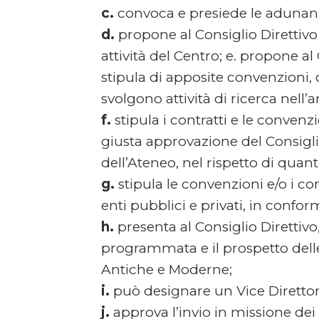
c.
convoca e presiede le adunanze
d.
propone al Consiglio Direttivo l
attività del Centro; e. propone al
stipula di apposite convenzioni, c
svolgono attività di ricerca nell
f.
stipula i contratti e le convenzi
giusta approvazione del Consigli
dell’Ateneo, nel rispetto di quan
g.
stipula le convenzioni e/o i cont
enti pubblici e privati, in confo
h.
presenta al Consiglio Direttivo,
programmata e il prospetto delle 
Antiche e Moderne;
i.
può designare un Vice Direttor
j.
approva l’invio in missione dei 