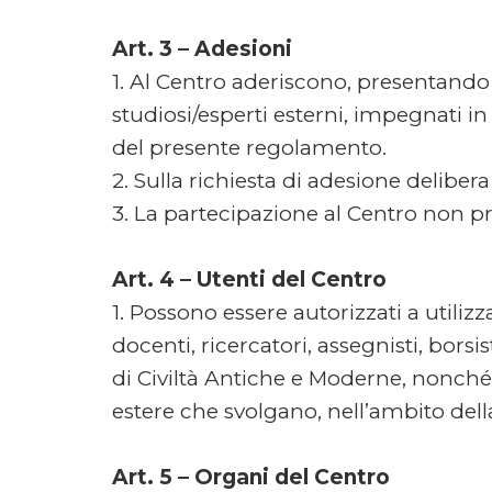
Art. 3 – Adesioni
1. Al Centro aderiscono, presentando 
studiosi/esperti esterni, impegnati in s
del presente regolamento.
2. Sulla richiesta di adesione delibe
3. La partecipazione al Centro non pr
Art. 4 – Utenti del Centro
1. Possono essere autorizzati a utilizza
docenti, ricercatori, assegnisti, bors
di Civiltà Antiche e Moderne, nonché i 
estere che svolgano, nell’ambito della 
Art. 5 – Organi del Centro