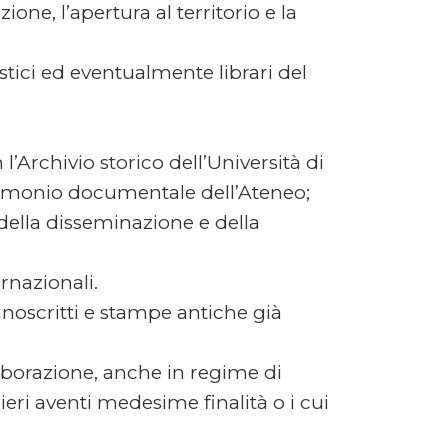
ne, l’apertura al territorio e la
stici ed eventualmente librari del
 l’Archivio storico dell’Università di
trimonio documentale dell’Ateneo;
i della disseminazione e della
ernazionali.
noscritti e stampe antiche già
laborazione, anche in regime di
nieri aventi medesime finalità o i cui