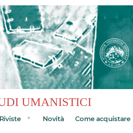
UDI UMANISTICI
Riviste
Novità
Come acquistare