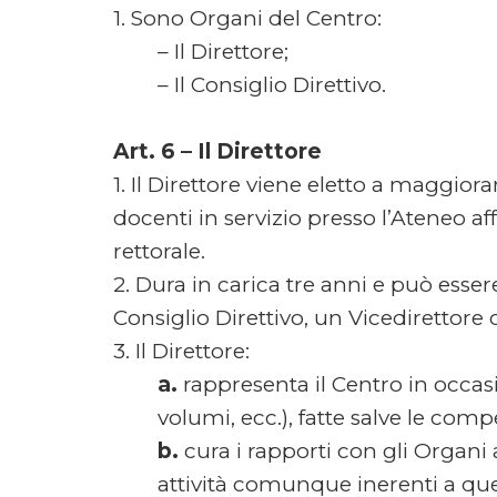
1. Sono Organi del Centro:
– Il Direttore;
– Il Consiglio Direttivo.
Art. 6 – Il Direttore
1. Il Direttore viene eletto a maggiora
docenti in servizio presso l’Ateneo 
rettorale.
2. Dura in carica tre anni e può ess
Consiglio Direttivo, un Vicedirettor
3. Il Direttore:
a.
rappresenta il Centro in occasi
volumi, ecc.), fatte salve le com
b.
cura i rapporti con gli Organi 
attività comunque inerenti a quel