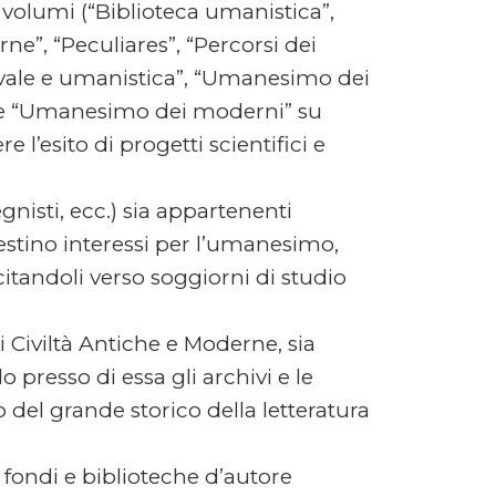
 volumi (“Biblioteca umanistica”,
ne”, “Peculiares”, “Percorsi dei
ievale e umanistica”, “Umanesimo dei
ci” e “Umanesimo dei moderni” su
’esito di progetti scientifici e
gnisti, ecc.) sia appartenenti
ifestino interessi per l’umanesimo,
ecitandoli verso soggiorni di studio
i Civiltà Antiche e Moderne, sia
 presso di essa gli archivi e le
o del grande storico della letteratura
 fondi e biblioteche d’autore