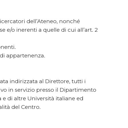
ricercatori dell’Ateneo, nonché
e e/o inerenti a quelle di cui all’art. 2
onenti.
 di appartenenza.
a indirizzata al Direttore, tutti i
ivo in servizio presso il Dipartimento
 e di altre Università italiane ed
alità del Centro.