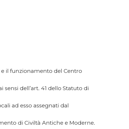
na e il funzionamento del Centro
 sensi dell’art. 41 dello Statuto di
ocali ad esso assegnati dal
timento di Civiltà Antiche e Moderne.