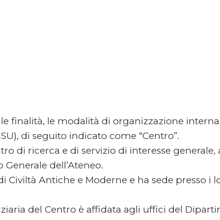
 le finalità, le modalità di organizzazione inter
ISU), di seguito indicato come “Centro”.
o di ricerca e di servizio di interesse generale, ai
o Generale dell’Ateneo.
 di Civiltà Antiche e Moderne e ha sede presso i l
iaria del Centro è affidata agli uffici del Dipar