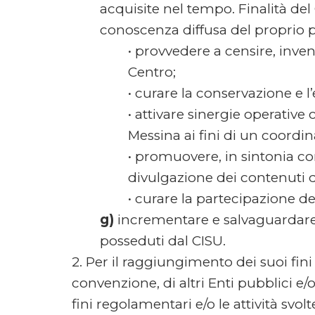
acquisite nel tempo. Finalità del
conoscenza diffusa del proprio p
• provvedere a censire, inven
Centro;
• curare la conservazione e l’
• attivare sinergie operative c
Messina ai fini di un coordi
• promuovere, in sintonia con 
divulgazione dei contenuti 
• curare la partecipazione del
g)
incrementare e salvaguardare i
posseduti dal CISU.
2. Per il raggiungimento dei suoi fin
convenzione, di altri Enti pubblici e/o
fini regolamentari e/o le attività svolt