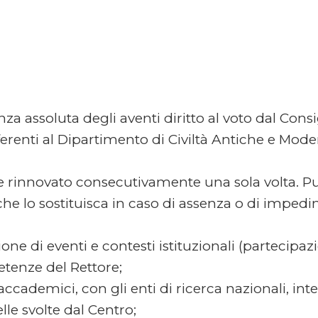
nza assoluta degli aventi diritto al voto dal Consig
afferenti al Dipartimento di Civiltà Antiche e M
ere rinnovato consecutivamente una sola volta. P
e che lo sostituisca in caso di assenza o di imp
one di eventi e contesti istituzionali (partecipa
petenze del Rettore;
accademici, con gli enti di ricerca nazionali, int
le svolte dal Centro;