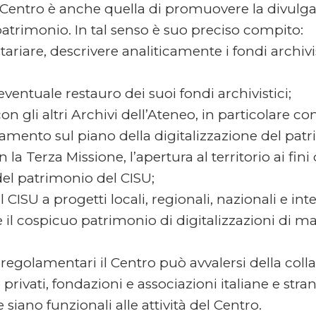
 Centro è anche quella di promuovere la divulgazio
atrimonio. In tal senso è suo preciso compito:
tariare, descrivere analiticamente i fondi archivi
eventuale restauro dei suoi fondi archivistici;
on gli altri Archivi dell’Ateneo, in particolare con
namento sul piano della digitalizzazione del pa
la Terza Missione, l’apertura al territorio ai fin
del patrimonio del CISU;
 CISU a progetti locali, regionali, nazionali e int
l cospicuo patrimonio di digitalizzazioni di ma
i regolamentari il Centro può avvalersi della col
 privati, fondazioni e associazioni italiane e stra
e siano funzionali alle attività del Centro.