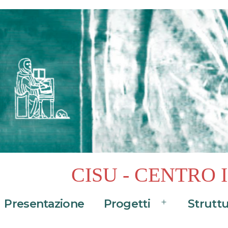
CISU - CENTRO
Presentazione
Progetti
Strutt