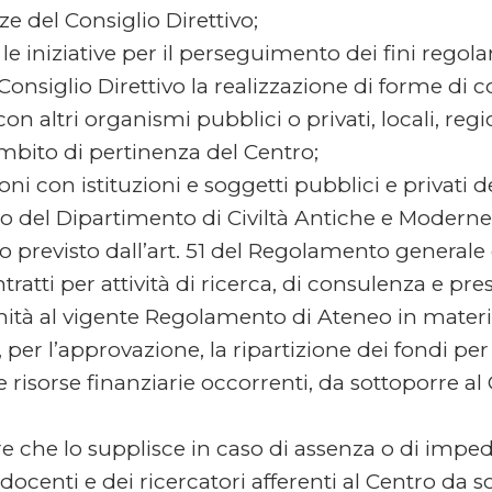
 del Consiglio Direttivo;
e iniziative per il perseguimento dei fini regolam
 Consiglio Direttivo la realizzazione di forme di 
on altri organismi pubblici o privati, locali, regi
’ambito di pertinenza del Centro;
oni con istituzioni e soggetti pubblici e privati de
o del Dipartimento di Civiltà Antiche e Moderne
to previsto dall’art. 51 del Regolamento generale
ratti per attività di ricerca, di consulenza e pres
rmità al vigente Regolamento di Ateneo in materi
 per l’approvazione, la ripartizione dei fondi per 
risorse finanziarie occorrenti, da sottoporre al 
e che lo supplisce in caso di assenza o di im
docenti e dei ricercatori afferenti al Centro da s