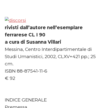
rivisti dall’autore nell’esemplare
ferrarese CL I 90
a cura di Susanna Villari
Messina, Centro Interdipartimentale di
Studi Umanistici, 2002, CLXV+421 pp.; 25
cm.
ISBN 88-87541-11-6
€ 92
INDICE GENERALE
Premessa