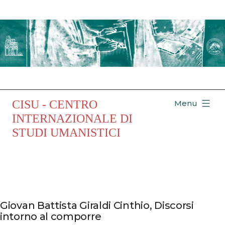
Salta
al
contenuto
CISU - CENTRO
Menu
INTERNAZIONALE DI
STUDI UMANISTICI
Giovan Battista Giraldi Cinthio, Discorsi
intorno al comporre