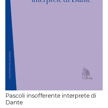
Pascoli insofferente interprete di
Dante