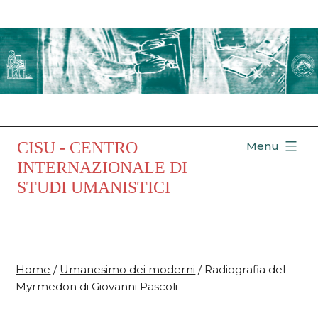
Salta
al
contenuto
CISU - CENTRO
Menu
INTERNAZIONALE DI
STUDI UMANISTICI
Home
/
Umanesimo dei moderni
/ Radiografia del
Myrmedon di Giovanni Pascoli