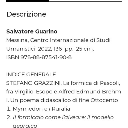
Descrizione
Salvatore Guarino
Messina, Centro Internazionale di Studi
Umanistici, 2022, 136 pp.; 25 cm.
ISBN 978-88-87541-90-8
INDICE GENERALE
STEFANO GRAZZINI, La formica di Pascoli,
fra Virgilio, Esopo e Alfred Edmund Brehm
I. Un poema didascalico di fine Ottocento
Myrmedon e
i
Ruralia
Il formicaio come l’alveare: il modello
georgico