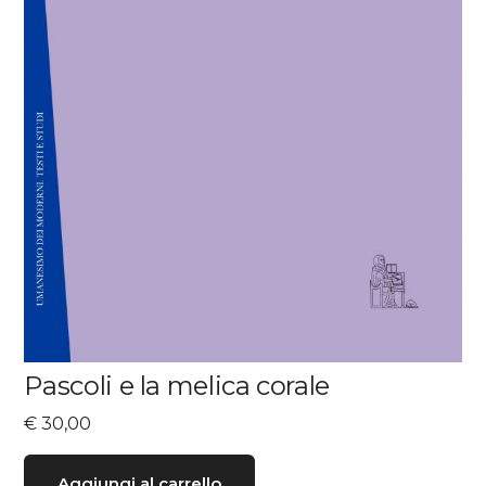
Pascoli e la melica corale
€
30,00
Aggiungi al carrello