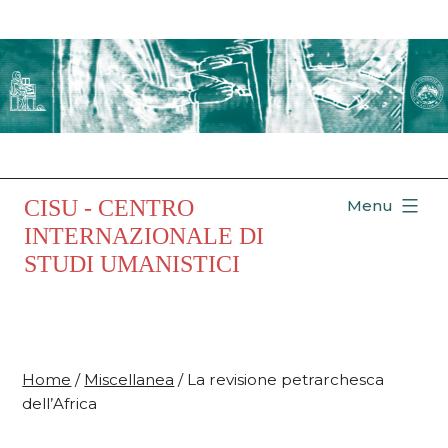
Salta
al
contenuto
CISU - CENTRO
Menu
INTERNAZIONALE DI
STUDI UMANISTICI
Home
/
Miscellanea
/ La revisione petrarchesca
dell’Africa