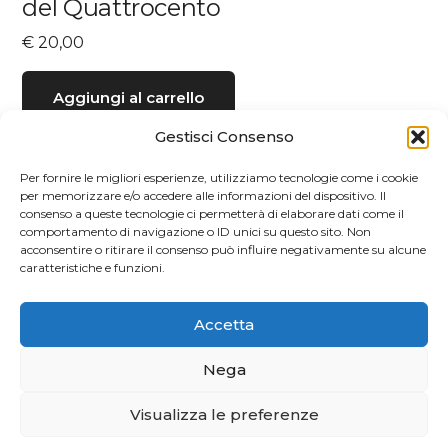
del Quattrocento
€
20,00
Aggiungi al carrello
Gestisci Consenso
Per fornire le migliori esperienze, utilizziamo tecnologie come i cookie
per memorizzare e/o accedere alle informazioni del dispositivo. Il
consenso a queste tecnologie ci permetterà di elaborare dati come il
comportamento di navigazione o ID unici su questo sito. Non
acconsentire o ritirare il consenso può influire negativamente su alcune
caratteristiche e funzioni.
Accetta
Nega
Visualizza le preferenze
Privacy e Cookie Policy
| 2026 Powered by
CIAM