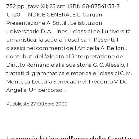
752 pp., tavv. XII; 25 cm. ISBN 88-87541-33-7
€ 120 INDICE GENERALE L. Gargan,
Presentazione A. Sottili, Le istituzioni
universitarie D. A. Lines, I classici nell’università
umanistica: la scuola filosofica T. Pesenti, I
classici nei commenti dell’Articella A. Belloni,
Contributi dell’Alciato all’interpretazione del
Dirittto Romano e alla sua storia G. C. Alessio, I
trattati di grammatica e retorica e i classici C. M.
Monti, La Lectura Senecae nel Trecento V. De
Angelis, Un percorso…
Pubblicato
27 Ottobre 2006
La poesia latina nell’area dello Stretto