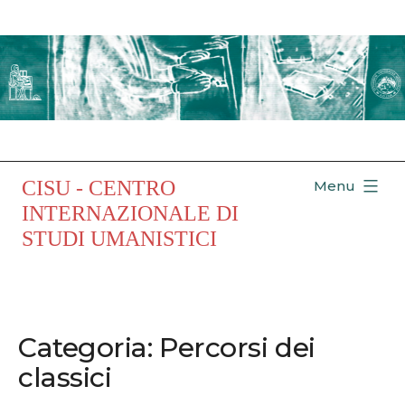
Salta
al
contenuto
CISU - CENTRO
Menu
INTERNAZIONALE DI
STUDI UMANISTICI
Categoria:
Percorsi dei
classici