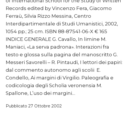
of International School for the Study of Written
Records edited by Vincenzo Fera, Giacomo
Ferraù, Silvia Rizzo Messina, Centro
Interdipartimentale di Studi Umanistici, 2002,
1054 pp.; 25 cm. ISBN 88-87541-06-X € 165
INDICE GENERALE G. Cavallo, In limine M.
Maniaci, «La serva padrona». Interazioni fra
testo e glossa sulla pagina del manoscritto G.
Messeri Savorelli – R. Pintaudi, I lettori dei papiri:
dal commento autonomo agli scolii E.
Condello, Ai margini di Virgilio. Paleografia e
codicologia degli Scholia veronensia M.
Spallone, L’uso dei margini…
Pubblicato
27 Ottobre 2002