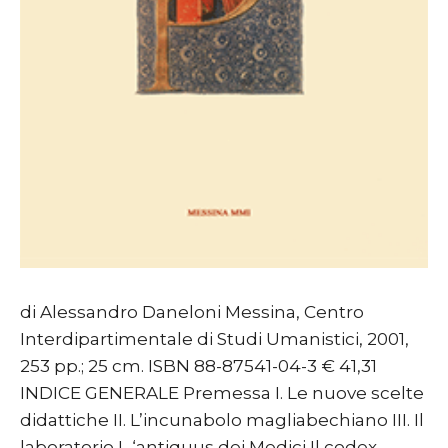
di Alessandro Daneloni Messina, Centro
Interdipartimentale di Studi Umanistici, 2001,
253 pp.; 25 cm. ISBN 88-87541-04-3 € 41,31
INDICE GENERALE Premessa I. Le nuove scelte
didattiche II. L’incunabolo magliabechiano III. Il
laboratorio L ‘antiquus dei Medici Il codex