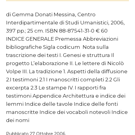
di Gemma Donati Messina, Centro
Interdipartimentale di Studi Umanistici, 2006,
397 pp.; 25 cm. ISBN 88-87541-31-0 € 60
INDICE GENERALE Premessa Abbreviazioni
bibliografiche Sigla codicum Nota sulla
trascrizione dei testi I. Genesi e struttura Il
progetto L’elaborazione II. Le lettere di Nicolò
Volpe III. La tradizione 1. Aspetti della diffusione
2.I testimoni 2.1 I manoscritti completi 2.2 Gli
excerpta 2.3 Le stampe IV. I rapporti fra
testimoni Appendice Architettura e indice dei
lemmi Indice delle tavole Indice delle fonti
manoscritte Indice dei vocaboli notevoli Indice
dei nomi
Pubblicato
27 Ottobre 2006