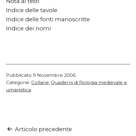
Nota ai testi
Indice delle tavole
Indice delle fonti manoscritte
Indice dei nomi
Pubblicato
9 Novembre 2006
Categorie:
Collane
,
Quaderni di filologia medievale e
umanistica
Navigazione
Articolo precedente