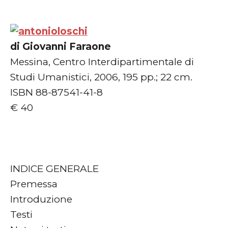
di Giovanni Faraone
Messina, Centro Interdipartimentale di
Studi Umanistici, 2006, 195 pp.; 22 cm.
ISBN 88-87541-41-8
€ 40
INDICE GENERALE
Premessa
Introduzione
Testi