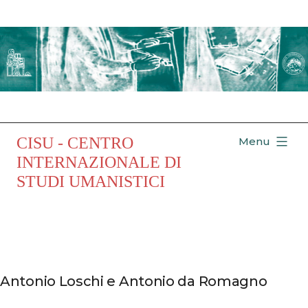
Salta
al
contenuto
CISU - CENTRO
Menu
INTERNAZIONALE DI
STUDI UMANISTICI
Antonio Loschi e Antonio da Romagno